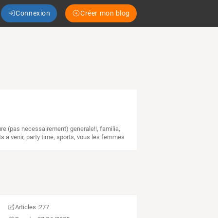
Connexion
Créer mon blog
ure (pas necessairement) generale!!
,
familia
,
s a venir
,
party time
,
sports
,
vous les femmes
Articles :
277