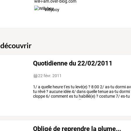
will-i-am.over-blog.com
Willyboy
 découvrir
Quotidienne du 22/02/2011
22 févr. 2011
1/
a
quelle
heure
t'es
tu
levé(e)
?
8:00
2/
as-tu
dormi
av
tu
rêvé
?
aucune
idée
4/
dans
quelle
tenue
as-tu
dormi
cloppe
6/
comment
es
tu
habillé(e)
?
costume
7/
es-tu
encore...
et
encore
8/
quelle
…
Obligé de reprendre la plume...