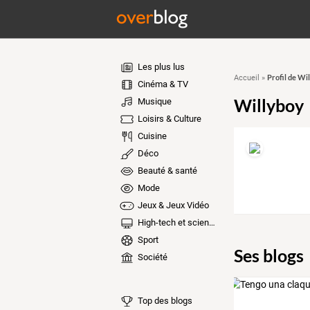
Les plus lus
Profil de Wi
Accueil
»
Cinéma & TV
Willyboy
Musique
Loisirs & Culture
Cuisine
Déco
Beauté & santé
Mode
Jeux & Jeux Vidéo
High-tech et sciences
Sport
Ses blogs
Société
Top des blogs