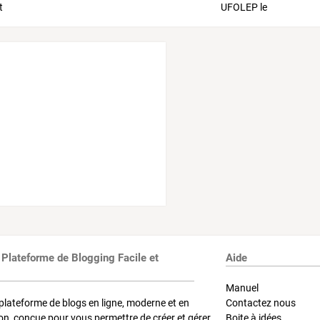
 Plateforme de Blogging Facile et
Aide
Manuel
plateforme de blogs en ligne, moderne et en
Contactez nous
on, conçue pour vous permettre de créer et gérer
Boite à idées