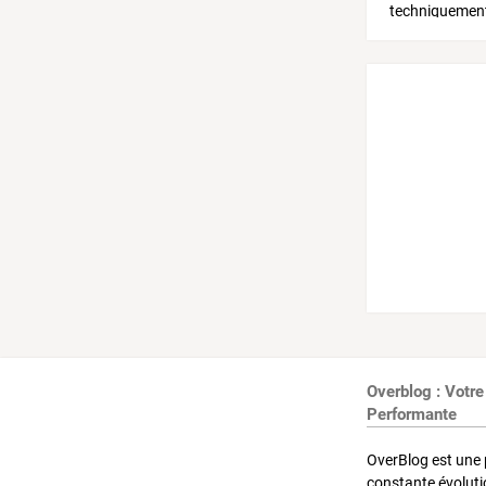
Overblog : Votre
Performante
OverBlog est une 
constante évoluti