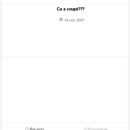
Ca a coupé???
18 nov. 2007
Récents
Populaires