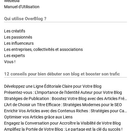
Webedia
Manuel d'Utilisation
Qui utilise OverBlog ?
Les créatifs
Les passionnés
Les influenceurs
Les entreprises, collectivités et associations
Les experts
Vous !
12 conseils pour bien débuter son blog et booster son trafic
Développez une Ligne Éditoriale Claire pour Votre Blog
Présentez-vous : L'Importance de l'Identité Auteur pour Votre Blog
Stratégies de Publication : Boostez Votre Blog avec des Articles Fréquents et Exclusifs
L'Art de Choisir un Titre Efficace : Stratégies Modernes pour le SEO
Enrichir Vos Articles avec des Contenus Riches : Stratégies pour Captiver et Optimiser
Optimiser vos Articles grâce aux Liens
Engagez la Conversation pour Accroître la Visibilité de Votre Blog
Amplifiez la Portée de Votre Blog : Le partage est la clé du succès !