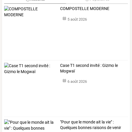
COMPOSTELLE MODERNE
5 août 2026
Case T1 second invité : Gizmo le
Mogwaï
6 août 2026
"Pour
que
le
monde
ait
la
vie"
:
Quelques
bonnes
raisons
de
venir