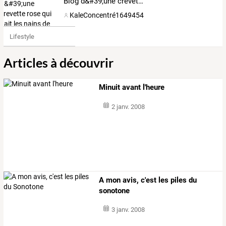
Blog d&#39;une crevette rose qui hait les nains de jardin, les lapins et maintenant aussi les huissiers !
KaleConcentré1649454
Lifestyle
Articles à découvrir
Minuit avant l'heure
2 janv. 2008
A mon avis, c'est les piles du
sonotone
3 janv. 2008