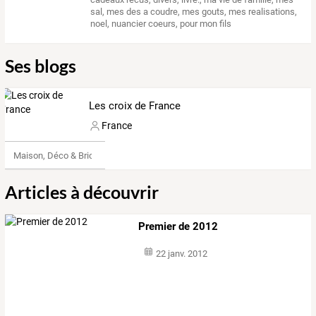
sal
,
mes des a coudre
,
mes gouts
,
mes realisations
,
noel
,
nuancier coeurs
,
pour mon fils
Ses blogs
Les croix de France
France
Maison, Déco & Bricolage
Articles à découvrir
Premier de 2012
22 janv. 2012