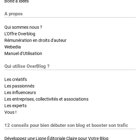
Boite à idées
A propos
Qui sommes nous ?
L'Offre Overblog
Rémunération en droits d'auteur
Webedia
Manuel d'Utilisation
Qui utilise OverBlog ?
Les créatifs
Les passionnés
Les influenceurs
Les entreprises, collectivités et associations
Les experts
Vous !
12 conseils pour bien débuter son blog et booster son trafic
Développez une Ligne Éditoriale Claire pour Votre Blog