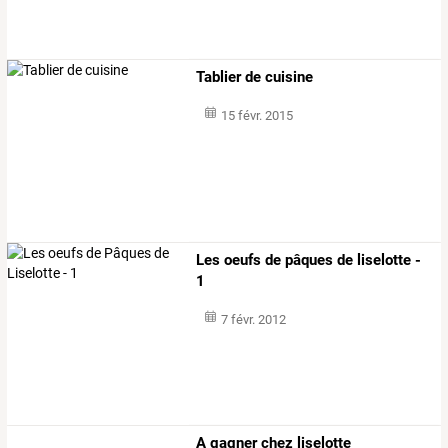
Tablier de cuisine
15 févr. 2015
Les oeufs de pâques de liselotte -
1
7 févr. 2012
A gagner chez liselotte