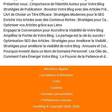
Présentez-vous : L'Importance de l'Identité Auteur pour Votre Blog
Stratégies de Publication : Boostez Votre Blog avec des Articles Fréquents et Exclusifs
L'Art de Choisir un Titre Efficace : Stratégies Modernes pour le SEO
Enrichir Vos Articles avec des Contenus Riches : Stratégies pour Captiver et Optimiser
Optimiser vos Articles grâce aux Liens
Engagez la Conversation pour Accroître la Visibilité de Votre Blog
Amplifiez la Portée de Votre Blog : Le partage est la clé du succès !
Optimisation SEO des Articles : Stratégies pour Améliorer la Visibilité de Votre Blog
Stratégies pour améliorer la visibilité de votre Blog : Annuaire et Collaborations
Pourquoi Investir dans un Nom de Domaine Personnel : Les Clés de la Réussite de Votre Blog
Comment Faire Émerger Votre Blog : Le Pouvoir de la Patience et de la Persévérance
Mentions légales
Conditions d’Utilisation
CGV
Cookies
Données personnelles
Préférences cookies
OverBlog © Copyright 2004--2026