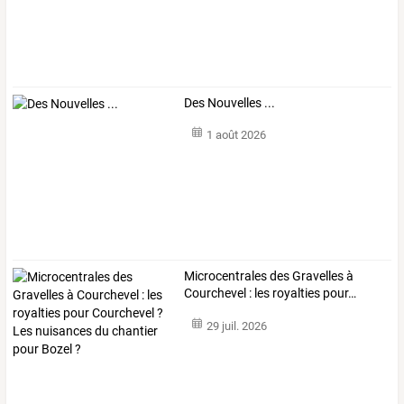
Des Nouvelles ...
1 août 2026
Microcentrales
des
Gravelles
à
Courchevel
:
les
royalties
pour
…
29 juil. 2026