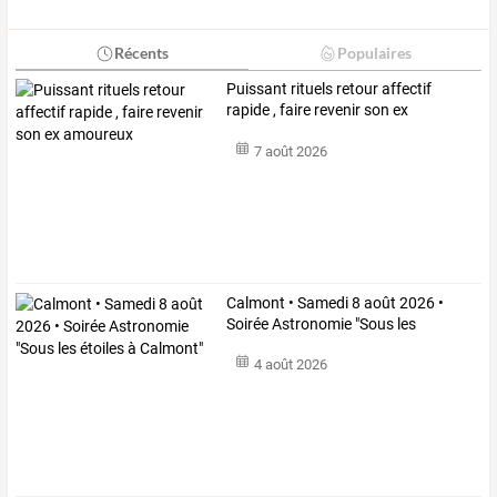
Récents
Populaires
Puissant rituels retour affectif
rapide , faire revenir son ex
amoureux
7 août 2026
Calmont
•
Samedi
8
août
2026
•
Soirée
Astronomie
"Sous
les
étoiles
…
4 août 2026