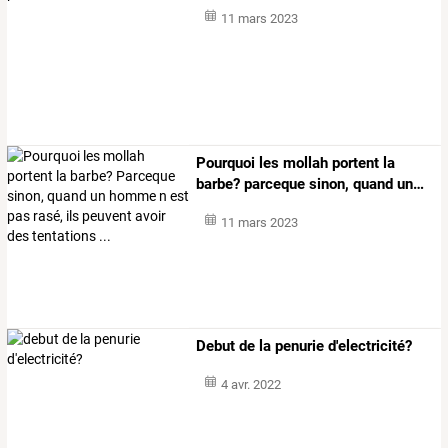
11 mars 2023
Pourquoi
les
mollah
portent
la
barbe?
parceque
sinon,
quand
un
…
11 mars 2023
Debut de la penurie d'electricité?
4 avr. 2022