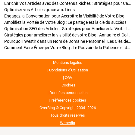
Enrichir Vos Articles avec des Contenus Riches : Stratégies pour Captiver et Optimiser
Optimiser vos Articles grâce aux Liens
Engagez la Conversation pour Accroître la Visibilité de Votre Blog
Amplifiez la Portée de Votre Blog : Le partage est la clé du succès !
Optimisation SEO des Articles : Stratégies pour Améliorer la Visibilité de Votre Blog
Stratégies pour améliorer la visibilité de votre Blog : Annuaire et Collaborations
Pourquoi Investir dans un Nom de Domaine Personnel : Les Clés de la Réussite de Votre Blog
Comment Faire Émerger Votre Blog : Le Pouvoir de la Patience et de la Persévérance
Mentions légales
Conditions d’Utilisation
CGV
Cookies
Données personnelles
Préférences cookies
OverBlog © Copyright 2004--2026
Tous droits réservés
Webedia