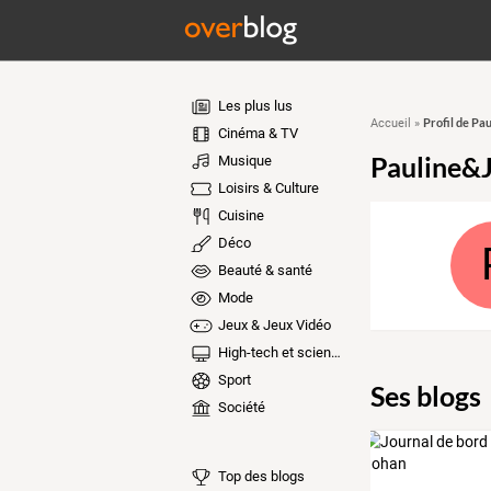
Les plus lus
Profil de Pa
Accueil
»
Cinéma & TV
Pauline&
Musique
Loisirs & Culture
Cuisine
Déco
Beauté & santé
Mode
Jeux & Jeux Vidéo
High-tech et sciences
Sport
Ses blogs
Société
Top des blogs