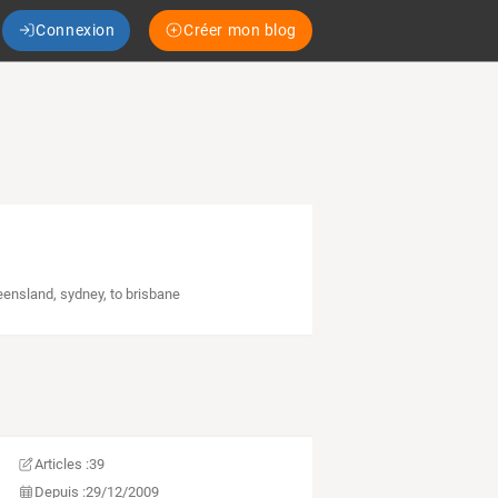
Connexion
Créer mon blog
eensland
,
sydney
,
to brisbane
Articles :
39
Depuis :
29/12/2009