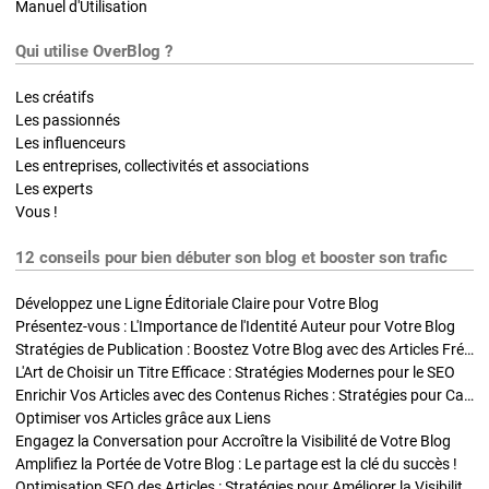
Manuel d'Utilisation
Qui utilise OverBlog ?
Les créatifs
Les passionnés
Les influenceurs
Les entreprises, collectivités et associations
Les experts
Vous !
12 conseils pour bien débuter son blog et booster son trafic
Développez une Ligne Éditoriale Claire pour Votre Blog
Présentez-vous : L'Importance de l'Identité Auteur pour Votre Blog
Stratégies de Publication : Boostez Votre Blog avec des Articles Fréquents et Exclusifs
L'Art de Choisir un Titre Efficace : Stratégies Modernes pour le SEO
Enrichir Vos Articles avec des Contenus Riches : Stratégies pour Captiver et Optimiser
Optimiser vos Articles grâce aux Liens
Engagez la Conversation pour Accroître la Visibilité de Votre Blog
Amplifiez la Portée de Votre Blog : Le partage est la clé du succès !
Optimisation SEO des Articles : Stratégies pour Améliorer la Visibilité de Votre Blog