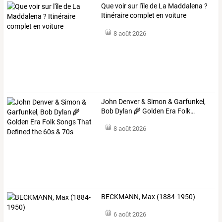
Que voir sur l'île de La Maddalena ?
Itinéraire complet en voiture
8 août 2026
John
Denver
&
Simon
&
Garfunkel,
Bob
Dylan
🌾
Golden
Era
Folk
…
8 août 2026
BECKMANN, Max (1884-1950)
6 août 2026