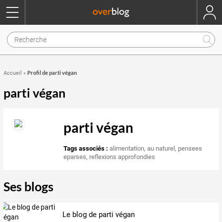
Profil de parti végan
Accueil
»
parti végan
parti végan
Tags associés :
alimentation
,
au naturel
,
pensees
eparses
,
reflexions approfondies
Ses blogs
Le blog de parti végan