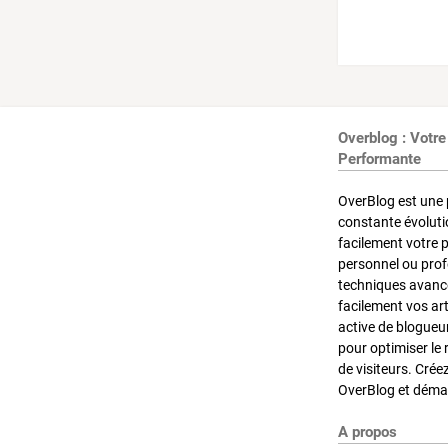
Overblog : Votre
Performante
OverBlog est une 
constante évoluti
facilement votre 
personnel ou pro
techniques avancé
facilement vos ar
active de blogueu
pour optimiser le 
de visiteurs. Crée
OverBlog et démar
A propos