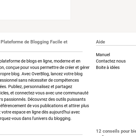
 Plateforme de Blogging Facile et
Aide
Manuel
plateforme de blogs en ligne, moderne et en
Contactez nous
on, conçue pour vous permettre de créer et gérer
Boite à idées
propre blog. Avec OverBlog, lancez votre blog
fessionnel sans nécessiter de compétences
es. Publiez, personnalisez et partagez
ticles, et connectez-vous avec une communauté
rs passionnés. Découvrez des outils puissants
référencement de vos publications et attirer plus
z votre espace en ligne dès aujourd'hui avec
quez-vous dans l'univers du blogging.
12 conseils pour bi