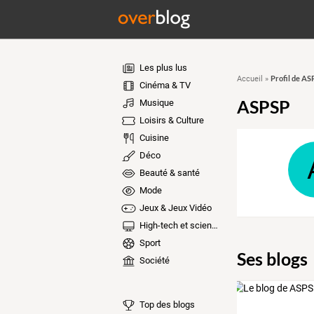
Les plus lus
Profil de A
Accueil
»
Cinéma & TV
ASPSP
Musique
Loisirs & Culture
Cuisine
Déco
Beauté & santé
Mode
Jeux & Jeux Vidéo
High-tech et sciences
Sport
Ses blogs
Société
Top des blogs