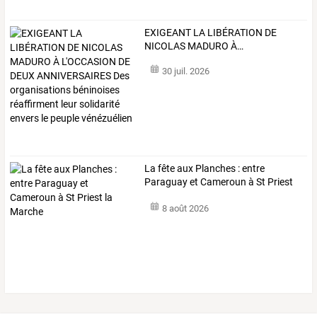
EXIGEANT
LA
LIBÉRATION
DE
NICOLAS
MADURO
À
…
30 juil. 2026
La fête aux Planches : entre
Paraguay et Cameroun à St Priest
la Marche
8 août 2026