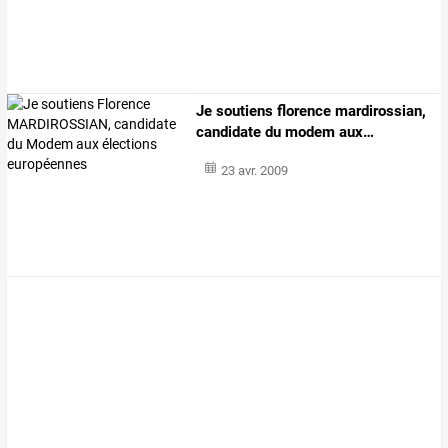
Je
soutiens
florence
mardirossian,
candidate
du
modem
aux
…
23 avr. 2009