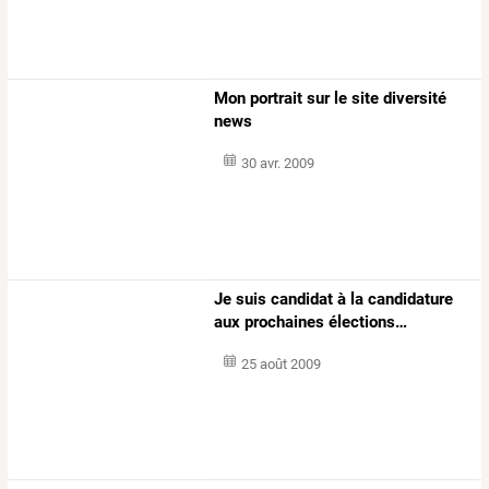
Mon portrait sur le site diversité
news
30 avr. 2009
Je
suis
candidat
à
la
candidature
aux
prochaines
élections
…
25 août 2009