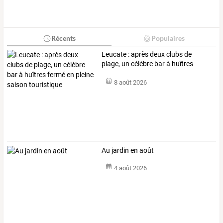
Récents
Populaires
Leucate
:
après
deux
clubs
de
plage,
un
célèbre
bar
à
huîtres
fermé
en
…
8 août 2026
Au jardin en août
4 août 2026