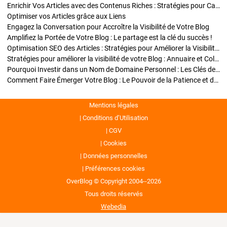
Enrichir Vos Articles avec des Contenus Riches : Stratégies pour Captiver et Optimiser
Optimiser vos Articles grâce aux Liens
Engagez la Conversation pour Accroître la Visibilité de Votre Blog
Amplifiez la Portée de Votre Blog : Le partage est la clé du succès !
Optimisation SEO des Articles : Stratégies pour Améliorer la Visibilité de Votre Blog
Stratégies pour améliorer la visibilité de votre Blog : Annuaire et Collaborations
Pourquoi Investir dans un Nom de Domaine Personnel : Les Clés de la Réussite de Votre Blog
Comment Faire Émerger Votre Blog : Le Pouvoir de la Patience et de la Persévérance
Mentions légales
Conditions d’Utilisation
CGV
Cookies
Données personnelles
Préférences cookies
OverBlog © Copyright 2004--2026
Tous droits réservés
Webedia