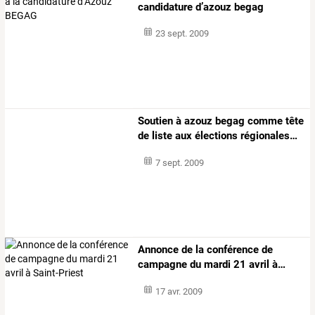
candidature d’azouz begag
23 sept. 2009
Soutien
à
azouz
begag
comme
tête
de
liste
aux
élections
régionales
…
7 sept. 2009
Annonce
de
la
conférence
de
campagne
du
mardi
21
avril
à
…
17 avr. 2009