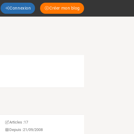
Connexion
Créer mon blog
Articles :
17
Depuis :
21/09/2008