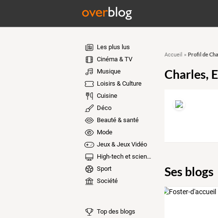
Les plus lus
Profil de Cha
Accueil
»
Cinéma & TV
Charles, 
Musique
Loisirs & Culture
Cuisine
Déco
Beauté & santé
Mode
Jeux & Jeux Vidéo
High-tech et sciences
Ses blogs
Sport
Société
Top des blogs