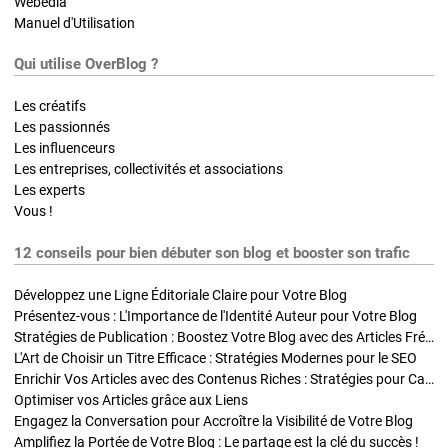
Webedia
Manuel d'Utilisation
Qui utilise OverBlog ?
Les créatifs
Les passionnés
Les influenceurs
Les entreprises, collectivités et associations
Les experts
Vous !
12 conseils pour bien débuter son blog et booster son trafic
Développez une Ligne Éditoriale Claire pour Votre Blog
Présentez-vous : L'Importance de l'Identité Auteur pour Votre Blog
Stratégies de Publication : Boostez Votre Blog avec des Articles Fréquents et Exclusifs
L'Art de Choisir un Titre Efficace : Stratégies Modernes pour le SEO
Enrichir Vos Articles avec des Contenus Riches : Stratégies pour Captiver et Optimiser
Optimiser vos Articles grâce aux Liens
Engagez la Conversation pour Accroître la Visibilité de Votre Blog
Amplifiez la Portée de Votre Blog : Le partage est la clé du succès !