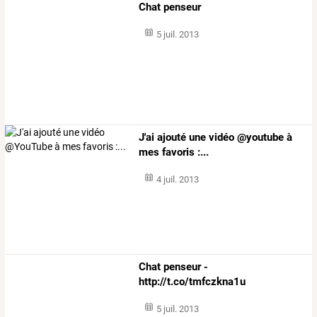
Chat penseur
5 juil. 2013
J'ai ajouté une vidéo @youtube à
mes favoris :...
4 juil. 2013
Chat penseur -
http://t.co/tmfczkna1u
5 juil. 2013