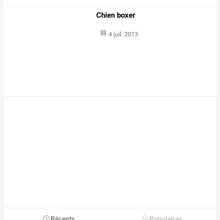
Chien boxer
4 juil. 2013
Récents
Populaires