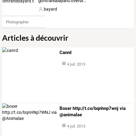
gontrandbayard.overblog.com
bayard
Photographie
Articles à découvrir
Canrd
4 juil. 2013
Boxer http://t.co/bqnhnp7wnj via
@animalae
4 juil. 2013