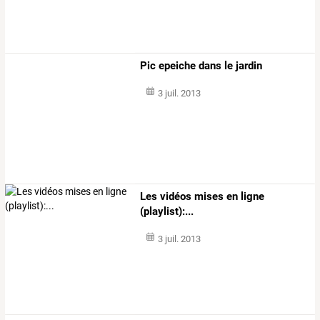
Pic epeiche dans le jardin
3 juil. 2013
Les vidéos mises en ligne
(playlist):...
3 juil. 2013