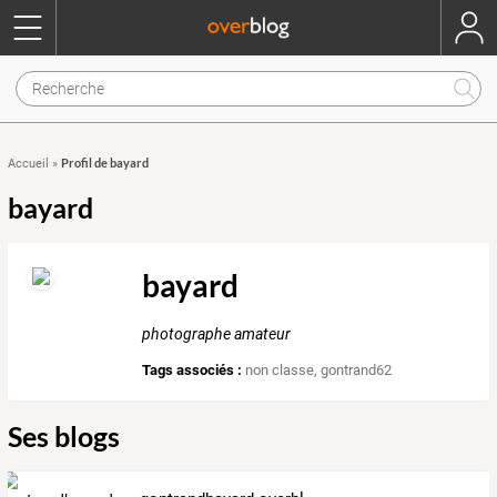
Profil de bayard
Accueil
»
bayard
bayard
photographe amateur
Tags associés :
non classe
,
gontrand62
Ses blogs