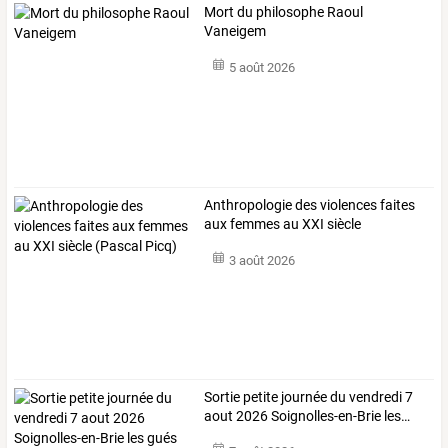
Mort du philosophe Raoul
Vaneigem
5 août 2026
Anthropologie
des
violences
faites
aux
femmes
au
XXI
siècle
(Pascal
…
3 août 2026
Sortie
petite
journée
du
vendredi
7
aout
2026
Soignolles-en-Brie
les
…