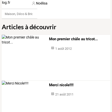
Noélisa
Maison, Déco & Bricolage
Articles à découvrir
Mon premier châle au tricot...
1 août 2012
Merci nicole!!!!
21 août 2011