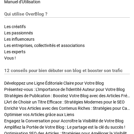
Manuel d'Utilisation
Qui utilise OverBlog ?
Les créatifs
Les passionnés
Les influenceurs
Les entreprises, collectivités et associations
Les experts
Vous !
12 conseils pour bien débuter son blog et booster son trafic
Développez une Ligne Éditoriale Claire pour Votre Blog
Présentez-vous : L'Importance de l'Identité Auteur pour Votre Blog
Stratégies de Publication : Boostez Votre Blog avec des Articles Fréquents et Exclusifs
L'Art de Choisir un Titre Efficace : Stratégies Modernes pour le SEO
Enrichir Vos Articles avec des Contenus Riches : Stratégies pour Captiver et Optimiser
Optimiser vos Articles grâce aux Liens
Engagez la Conversation pour Accroître la Visibilité de Votre Blog
Amplifiez la Portée de Votre Blog : Le partage est la clé du succès !
Optimisation SEO des Articles : Stratégies pour Améliorer la Visibilité de Votre Blog