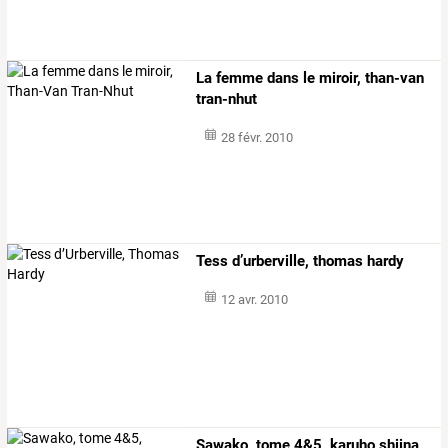
La femme dans le miroir, than-van
tran-nhut
28 févr. 2010
Tess d’urberville, thomas hardy
12 avr. 2010
Sawako, tome 4&5, karuho shiina