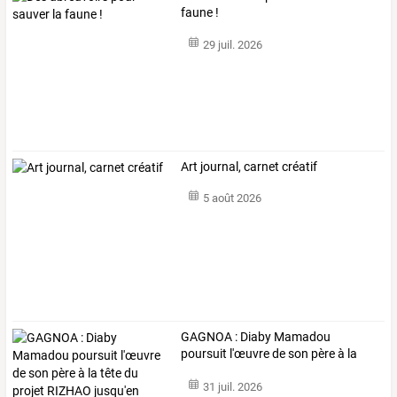
faune !
29 juil. 2026
Art journal, carnet créatif
5 août 2026
GAGNOA
:
Diaby
Mamadou
poursuit
l'œuvre
de
son
père
à
la
tête
du
…
31 juil. 2026