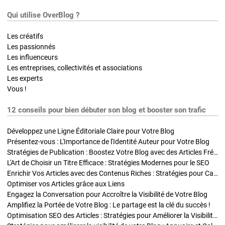
Qui utilise OverBlog ?
Les créatifs
Les passionnés
Les influenceurs
Les entreprises, collectivités et associations
Les experts
Vous !
12 conseils pour bien débuter son blog et booster son trafic
Développez une Ligne Éditoriale Claire pour Votre Blog
Présentez-vous : L'Importance de l'Identité Auteur pour Votre Blog
Stratégies de Publication : Boostez Votre Blog avec des Articles Fréquents et Exclusifs
L'Art de Choisir un Titre Efficace : Stratégies Modernes pour le SEO
Enrichir Vos Articles avec des Contenus Riches : Stratégies pour Captiver et Optimiser
Optimiser vos Articles grâce aux Liens
Engagez la Conversation pour Accroître la Visibilité de Votre Blog
Amplifiez la Portée de Votre Blog : Le partage est la clé du succès !
Optimisation SEO des Articles : Stratégies pour Améliorer la Visibilité de Votre Blog