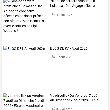
20
ans
de
carrière
artistique
à
Lokossa
:
Dah
Adjago
célèbre
deux
…
4 août 2026
BLOG DE KA - Août 2026
1 août 2026
Vaudreuille
•
Du
Vendredi
7
août
au
Dimanche
9
août
2026
•
Fête
de
…
5 août 2026