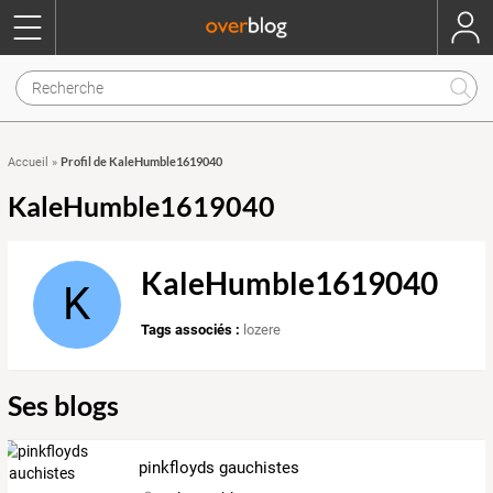
Profil de KaleHumble1619040
Accueil
»
KaleHumble1619040
KaleHumble1619040
K
Tags associés :
lozere
Ses blogs
pinkfloyds gauchistes