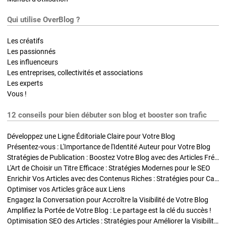
Qui utilise OverBlog ?
Les créatifs
Les passionnés
Les influenceurs
Les entreprises, collectivités et associations
Les experts
Vous !
12 conseils pour bien débuter son blog et booster son trafic
Développez une Ligne Éditoriale Claire pour Votre Blog
Présentez-vous : L'Importance de l'Identité Auteur pour Votre Blog
Stratégies de Publication : Boostez Votre Blog avec des Articles Fréquents et Exclusifs
L'Art de Choisir un Titre Efficace : Stratégies Modernes pour le SEO
Enrichir Vos Articles avec des Contenus Riches : Stratégies pour Captiver et Optimiser
Optimiser vos Articles grâce aux Liens
Engagez la Conversation pour Accroître la Visibilité de Votre Blog
Amplifiez la Portée de Votre Blog : Le partage est la clé du succès !
Optimisation SEO des Articles : Stratégies pour Améliorer la Visibilité de Votre Blog