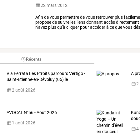
22 mars 2012
Afin de vous permettre de vous retrouver plus facilemen
propose de suivre les liens donnant accès directement
n'avez plus qu'à cliquer pour accéder à ce que vous dési
science fiction
Récents
Via Ferrata Les Etroits parcours Vertigo -
A pr
Saint-Etienne-en-Dévoluy (05) le
2
12/07/2026
2 août 2026
AVOCAT N°56 - Août 2026
Kund
dou
1 août 2026
4