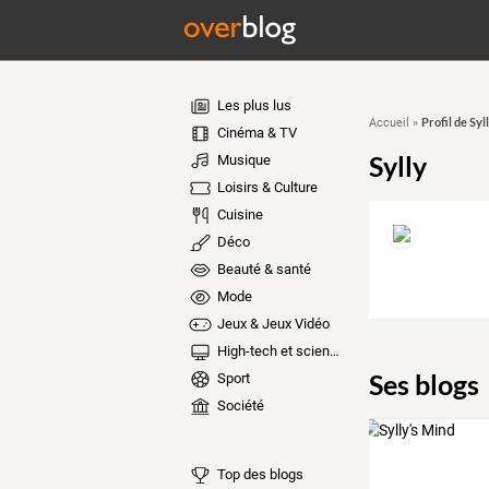
Les plus lus
Profil de Syl
Accueil
»
Cinéma & TV
Sylly
Musique
Loisirs & Culture
Cuisine
Déco
Beauté & santé
Mode
Jeux & Jeux Vidéo
High-tech et sciences
Ses blogs
Sport
Société
Top des blogs