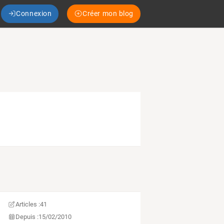
Connexion
Créer mon blog
Articles :
41
Depuis :
15/02/2010