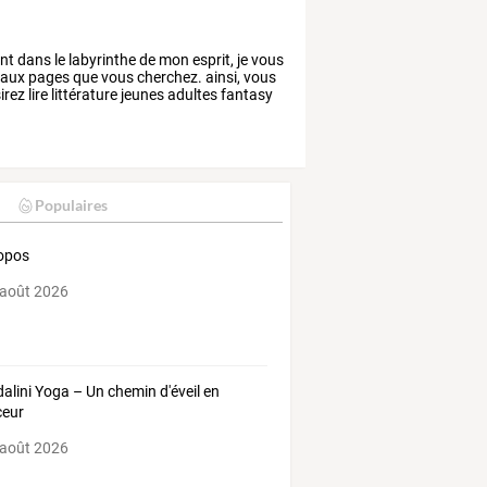
t dans le labyrinthe de mon esprit, je vous
 aux pages que vous cherchez. ainsi, vous
rez lire littérature jeunes adultes fantasy
Populaires
opos
 août 2026
alini Yoga – Un chemin d'éveil en
ceur
 août 2026