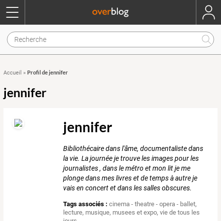
Profil de jennifer
Accueil
»
jennifer
jennifer
Bibliothécaire dans l'âme, documentaliste dans
la vie. La journée je trouve les images pour les
journalistes , dans le métro et mon lit je me
plonge dans mes livres et de temps à autre je
vais en concert et dans les salles obscures.
Tags associés :
cinema - theatre - opera - ballet
,
lecture
,
musique
,
musees et expo
,
vie de tous les
jours