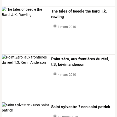
The tales of beedle the bard, j.k.
rowling
1 mars 2010
Point zéro, aux frontières du réel,
t.3, kévin anderson
4 mars 2010
Saint sylvestre ? non saint patrick
18 mars 2010