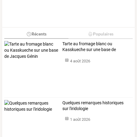
Récents
Populaires
Tarte
au
fromage
blanc
ou
Kasskueche
sur
une
base
de
Jacques
…
4 août 2026
Quelques remarques historiques
sur l'iridologie
1 août 2026