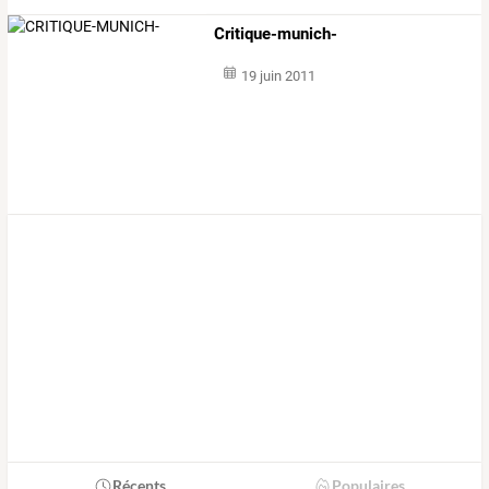
Critique-munich-
19 juin 2011
Récents
Populaires