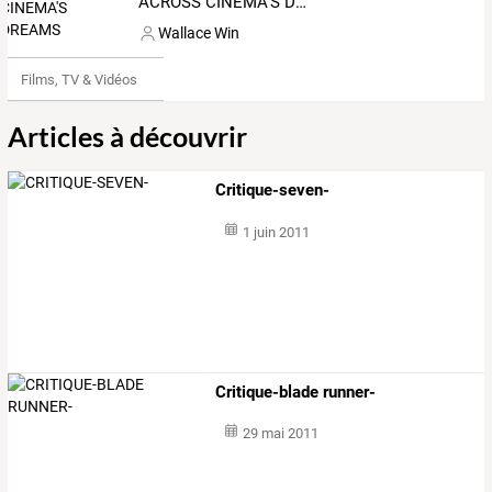
ACROSS CINEMA'S DREAMS
Wallace Win
Films, TV & Vidéos
Articles à découvrir
Critique-seven-
1 juin 2011
Critique-blade runner-
29 mai 2011