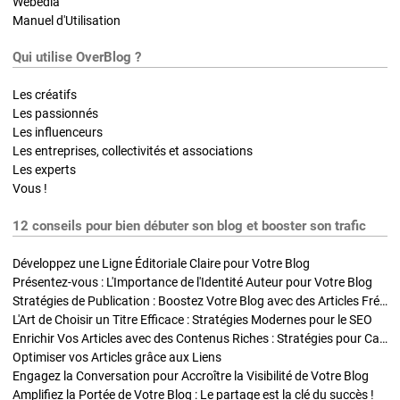
Webedia
Manuel d'Utilisation
Qui utilise OverBlog ?
Les créatifs
Les passionnés
Les influenceurs
Les entreprises, collectivités et associations
Les experts
Vous !
12 conseils pour bien débuter son blog et booster son trafic
Développez une Ligne Éditoriale Claire pour Votre Blog
Présentez-vous : L'Importance de l'Identité Auteur pour Votre Blog
Stratégies de Publication : Boostez Votre Blog avec des Articles Fréquents et Exclusifs
L'Art de Choisir un Titre Efficace : Stratégies Modernes pour le SEO
Enrichir Vos Articles avec des Contenus Riches : Stratégies pour Captiver et Optimiser
Optimiser vos Articles grâce aux Liens
Engagez la Conversation pour Accroître la Visibilité de Votre Blog
Amplifiez la Portée de Votre Blog : Le partage est la clé du succès !