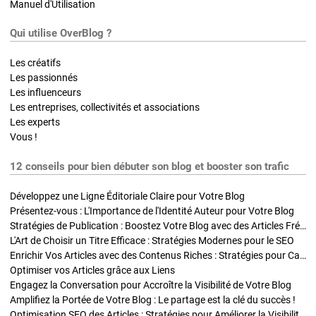
Manuel d'Utilisation
Qui utilise OverBlog ?
Les créatifs
Les passionnés
Les influenceurs
Les entreprises, collectivités et associations
Les experts
Vous !
12 conseils pour bien débuter son blog et booster son trafic
Développez une Ligne Éditoriale Claire pour Votre Blog
Présentez-vous : L'Importance de l'Identité Auteur pour Votre Blog
Stratégies de Publication : Boostez Votre Blog avec des Articles Fréquents et Exclusifs
L'Art de Choisir un Titre Efficace : Stratégies Modernes pour le SEO
Enrichir Vos Articles avec des Contenus Riches : Stratégies pour Captiver et Optimiser
Optimiser vos Articles grâce aux Liens
Engagez la Conversation pour Accroître la Visibilité de Votre Blog
Amplifiez la Portée de Votre Blog : Le partage est la clé du succès !
Optimisation SEO des Articles : Stratégies pour Améliorer la Visibilité de Votre Blog