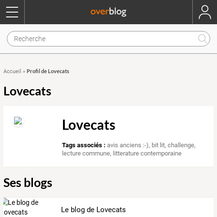
Profil de Lovecats
Accueil
»
Lovecats
Lovecats
Tags associés :
avis anciens :-)
,
bit lit
,
challenge
,
lecture commune
,
litterature contemporaine
Ses blogs
Le blog de Lovecats