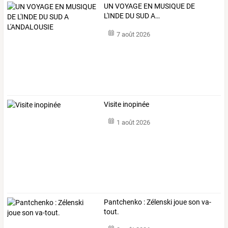
UN
VOYAGE
EN
MUSIQUE
DE
L'INDE
DU
SUD
A
…
7 août 2026
Visite inopinée
1 août 2026
Pantchenko : Zélenski joue son va-
tout.