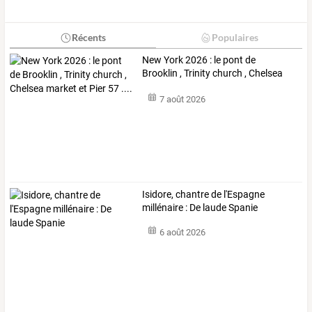
Récents
Populaires
New
York
2026
:
le
pont
de
Brooklin
,
Trinity
church
,
Chelsea
market
…
7 août 2026
Isidore, chantre de l'Espagne
millénaire : De laude Spanie
6 août 2026