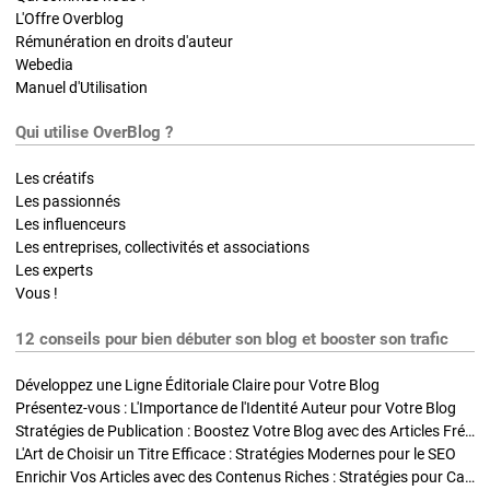
L'Offre Overblog
Rémunération en droits d'auteur
Webedia
Manuel d'Utilisation
Qui utilise OverBlog ?
Les créatifs
Les passionnés
Les influenceurs
Les entreprises, collectivités et associations
Les experts
Vous !
12 conseils pour bien débuter son blog et booster son trafic
Développez une Ligne Éditoriale Claire pour Votre Blog
Présentez-vous : L'Importance de l'Identité Auteur pour Votre Blog
Stratégies de Publication : Boostez Votre Blog avec des Articles Fréquents et Exclusifs
L'Art de Choisir un Titre Efficace : Stratégies Modernes pour le SEO
Enrichir Vos Articles avec des Contenus Riches : Stratégies pour Captiver et Optimiser