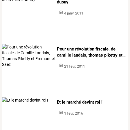
dupuy
4 janv. 2011
Pour
une
révolution
fiscale,
de
camille
landais,
thomas
piketty
et
…
21 févr. 2011
Et le marché devint roi !
1 févr. 2016