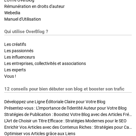
Rémunération en droits d'auteur
Webedia
Manuel d'Utilisation
Qui utilise OverBlog ?
Les créatifs
Les passionnés
Les influenceurs
Les entreprises, collectivités et associations
Les experts
Vous !
12 conseils pour bien débuter son blog et booster son trafic
Développez une Ligne Éditoriale Claire pour Votre Blog
Présentez-vous : L'Importance de l'Identité Auteur pour Votre Blog
Stratégies de Publication : Boostez Votre Blog avec des Articles Fréquents et Exclusifs
L'Art de Choisir un Titre Efficace : Stratégies Modernes pour le SEO
Enrichir Vos Articles avec des Contenus Riches : Stratégies pour Captiver et Optimiser
Optimiser vos Articles grâce aux Liens