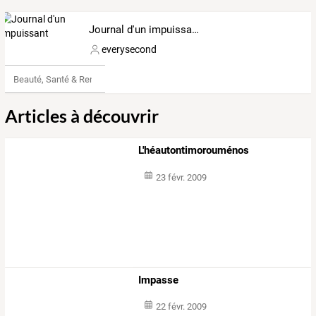
Journal d'un impuissant
everysecond
Beauté, Santé & Remise en forme
Articles à découvrir
L'héautontimorouménos
23 févr. 2009
Impasse
22 févr. 2009