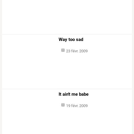
Way too sad
23 févr. 2009
It ain't me babe
19 févr. 2009