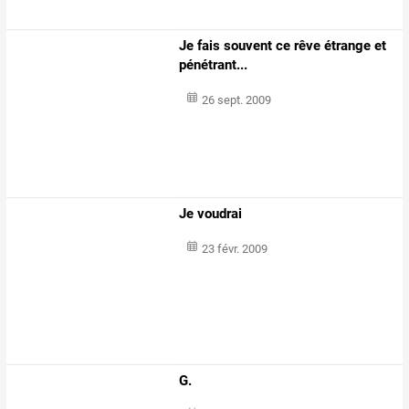
Je fais souvent ce rêve étrange et
pénétrant...
26 sept. 2009
Je voudrai
23 févr. 2009
G.