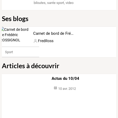
biloutes
,
sante sport
,
video
Ses blogs
Carnet de bord de Frédéric ROSSIGNOL
FredRoss
Sport
Articles à découvrir
Actus du 10/04
10 avr. 2012