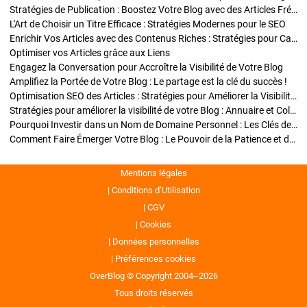
Stratégies de Publication : Boostez Votre Blog avec des Articles Fréquents et Exclusifs
L'Art de Choisir un Titre Efficace : Stratégies Modernes pour le SEO
Enrichir Vos Articles avec des Contenus Riches : Stratégies pour Captiver et Optimiser
Optimiser vos Articles grâce aux Liens
Engagez la Conversation pour Accroître la Visibilité de Votre Blog
Amplifiez la Portée de Votre Blog : Le partage est la clé du succès !
Optimisation SEO des Articles : Stratégies pour Améliorer la Visibilité de Votre Blog
Stratégies pour améliorer la visibilité de votre Blog : Annuaire et Collaborations
Pourquoi Investir dans un Nom de Domaine Personnel : Les Clés de la Réussite de Votre Blog
Comment Faire Émerger Votre Blog : Le Pouvoir de la Patience et de la Persévérance
Mentions légales
Conditions d’Utilisation
CGV
Cookies
Données personnelles
Préférences cookies
OverBlog © Copyright 2004--2026
Tous droits réservés