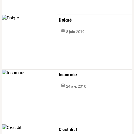
Doigté
8 juin 2010
Insomnie
24 avr. 2010
C'est dit !