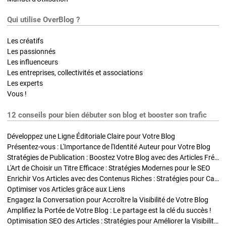
Qui utilise OverBlog ?
Les créatifs
Les passionnés
Les influenceurs
Les entreprises, collectivités et associations
Les experts
Vous !
12 conseils pour bien débuter son blog et booster son trafic
Développez une Ligne Éditoriale Claire pour Votre Blog
Présentez-vous : L'Importance de l'Identité Auteur pour Votre Blog
Stratégies de Publication : Boostez Votre Blog avec des Articles Fréquents et Exclusifs
L'Art de Choisir un Titre Efficace : Stratégies Modernes pour le SEO
Enrichir Vos Articles avec des Contenus Riches : Stratégies pour Captiver et Optimiser
Optimiser vos Articles grâce aux Liens
Engagez la Conversation pour Accroître la Visibilité de Votre Blog
Amplifiez la Portée de Votre Blog : Le partage est la clé du succès !
Optimisation SEO des Articles : Stratégies pour Améliorer la Visibilité de Votre Blog