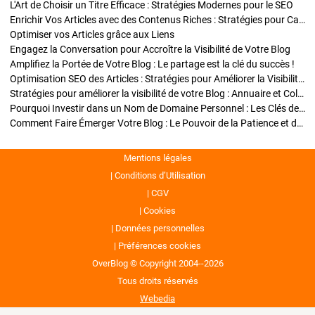
L'Art de Choisir un Titre Efficace : Stratégies Modernes pour le SEO
Enrichir Vos Articles avec des Contenus Riches : Stratégies pour Captiver et Optimiser
Optimiser vos Articles grâce aux Liens
Engagez la Conversation pour Accroître la Visibilité de Votre Blog
Amplifiez la Portée de Votre Blog : Le partage est la clé du succès !
Optimisation SEO des Articles : Stratégies pour Améliorer la Visibilité de Votre Blog
Stratégies pour améliorer la visibilité de votre Blog : Annuaire et Collaborations
Pourquoi Investir dans un Nom de Domaine Personnel : Les Clés de la Réussite de Votre Blog
Comment Faire Émerger Votre Blog : Le Pouvoir de la Patience et de la Persévérance
Mentions légales
Conditions d’Utilisation
CGV
Cookies
Données personnelles
Préférences cookies
OverBlog © Copyright 2004--2026
Tous droits réservés
Webedia