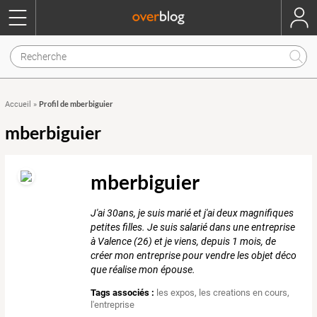
Profil de mberbiguier
Accueil
»
mberbiguier
mberbiguier
J'ai 30ans, je suis marié et j'ai deux magnifiques
petites filles. Je suis salarié dans une entreprise
à Valence (26) et je viens, depuis 1 mois, de
créer mon entreprise pour vendre les objet déco
que réalise mon épouse.
Tags associés :
les expos
,
les creations en cours
,
l'entreprise