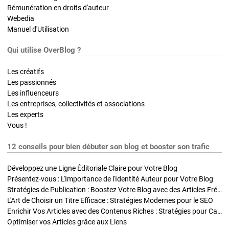
Rémunération en droits d'auteur
Webedia
Manuel d'Utilisation
Qui utilise OverBlog ?
Les créatifs
Les passionnés
Les influenceurs
Les entreprises, collectivités et associations
Les experts
Vous !
12 conseils pour bien débuter son blog et booster son trafic
Développez une Ligne Éditoriale Claire pour Votre Blog
Présentez-vous : L'Importance de l'Identité Auteur pour Votre Blog
Stratégies de Publication : Boostez Votre Blog avec des Articles Fréquents et Exclusifs
L'Art de Choisir un Titre Efficace : Stratégies Modernes pour le SEO
Enrichir Vos Articles avec des Contenus Riches : Stratégies pour Captiver et Optimiser
Optimiser vos Articles grâce aux Liens