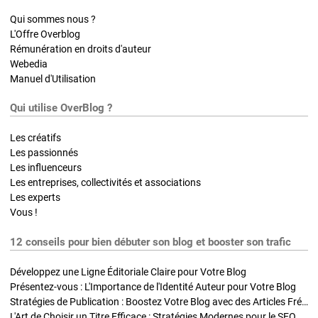
Qui sommes nous ?
L'Offre Overblog
Rémunération en droits d'auteur
Webedia
Manuel d'Utilisation
Qui utilise OverBlog ?
Les créatifs
Les passionnés
Les influenceurs
Les entreprises, collectivités et associations
Les experts
Vous !
12 conseils pour bien débuter son blog et booster son trafic
Développez une Ligne Éditoriale Claire pour Votre Blog
Présentez-vous : L'Importance de l'Identité Auteur pour Votre Blog
Stratégies de Publication : Boostez Votre Blog avec des Articles Fréquents et Exclusifs
L'Art de Choisir un Titre Efficace : Stratégies Modernes pour le SEO