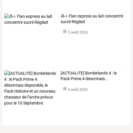
🍮⭐ Flan express au lait concentré
sucré Régilait
5 août 2026
[ACTUALITE]
Borderlands
4
:
le
Pack
Prime
4
désormais
…
5 août 2026