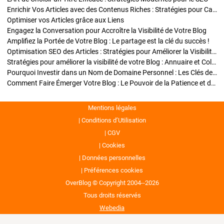
Enrichir Vos Articles avec des Contenus Riches : Stratégies pour Captiver et Optimiser
Optimiser vos Articles grâce aux Liens
Engagez la Conversation pour Accroître la Visibilité de Votre Blog
Amplifiez la Portée de Votre Blog : Le partage est la clé du succès !
Optimisation SEO des Articles : Stratégies pour Améliorer la Visibilité de Votre Blog
Stratégies pour améliorer la visibilité de votre Blog : Annuaire et Collaborations
Pourquoi Investir dans un Nom de Domaine Personnel : Les Clés de la Réussite de Votre Blog
Comment Faire Émerger Votre Blog : Le Pouvoir de la Patience et de la Persévérance
Mentions légales
Conditions d’Utilisation
CGV
Cookies
Données personnelles
Préférences cookies
OverBlog © Copyright 2004--2026
Tous droits réservés
Webedia