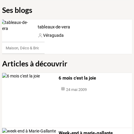
Ses blogs
tableaux-de-vera
Véraguada
Maison, Déco & Bricolage
Articles à découvrir
6 mois c'est la joie
24 mai 2009
Week-end à marie-gallante