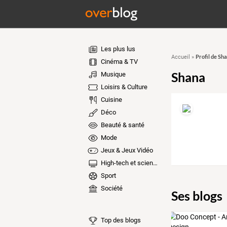
Les plus lus
Profil de Sh
Accueil
»
Cinéma & TV
Shana
Musique
Loisirs & Culture
Cuisine
Déco
Beauté & santé
Mode
Jeux & Jeux Vidéo
High-tech et sciences
Sport
Société
Ses blogs
Top des blogs