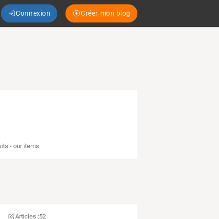
Connexion
Créer mon blog
its - our items
Articles :
52