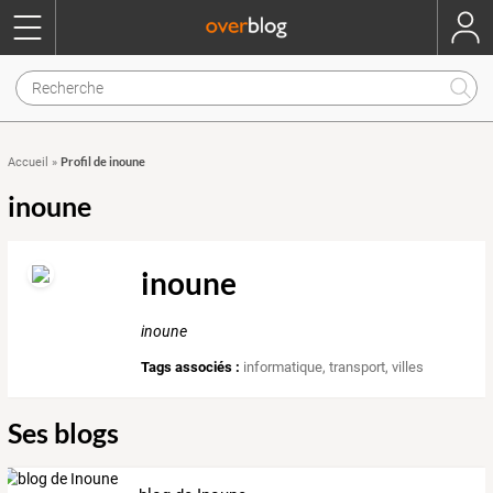
Profil de inoune
Accueil
»
inoune
inoune
inoune
Tags associés :
informatique
,
transport
,
villes
Ses blogs