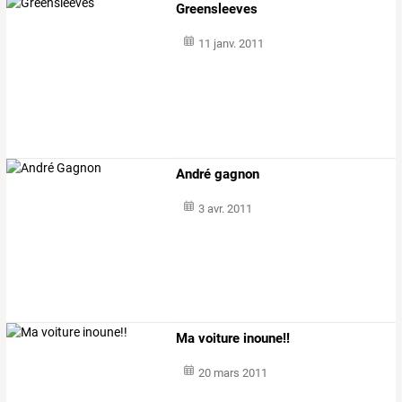
Greensleeves
11 janv. 2011
André gagnon
3 avr. 2011
Ma voiture inoune!!
20 mars 2011