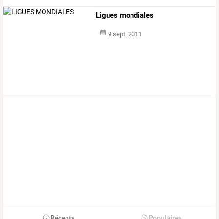
Ligues mondiales
9 sept. 2011
Récents
Populaires