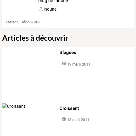
blog de Inoune
inoune
Maison, Déco & Bricolage
Articles à découvrir
Blagues
19 mars 2011
Croissant
18 août 2011