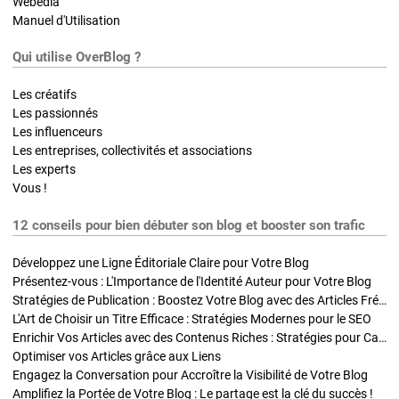
Webedia
Manuel d'Utilisation
Qui utilise OverBlog ?
Les créatifs
Les passionnés
Les influenceurs
Les entreprises, collectivités et associations
Les experts
Vous !
12 conseils pour bien débuter son blog et booster son trafic
Développez une Ligne Éditoriale Claire pour Votre Blog
Présentez-vous : L'Importance de l'Identité Auteur pour Votre Blog
Stratégies de Publication : Boostez Votre Blog avec des Articles Fréquents et Exclusifs
L'Art de Choisir un Titre Efficace : Stratégies Modernes pour le SEO
Enrichir Vos Articles avec des Contenus Riches : Stratégies pour Captiver et Optimiser
Optimiser vos Articles grâce aux Liens
Engagez la Conversation pour Accroître la Visibilité de Votre Blog
Amplifiez la Portée de Votre Blog : Le partage est la clé du succès !