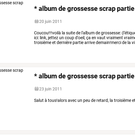
* album de grossesse scrap partie
20 juin 2011
Coucou!!!voilà la suite de l'album de grossesse: (l'étiqu
ici: link, jettez un coup d'oeil, ça en vaut vraiment vraime
troisième et dernière partie arrive demain!merci de la vis
commenter!
* album de grossesse scrap partie
23 juin 2011
Salut à tous!alors avec un peu de retard, la troisième e