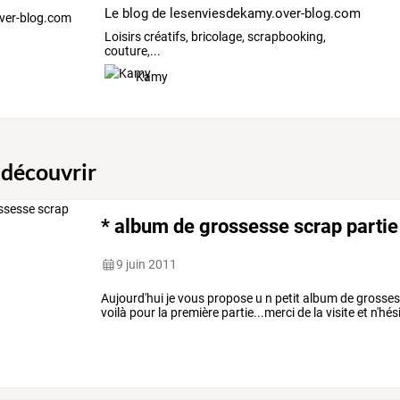
Le blog de lesenviesdekamy.over-blog.com
Loisirs créatifs, bricolage, scrapbooking,
couture,...
Kamy
 découvrir
* album de grossesse scrap partie
9 juin 2011
Aujourd'hui je vous propose u n petit album de grosse
voilà pour la première partie...merci de la visite et n'h