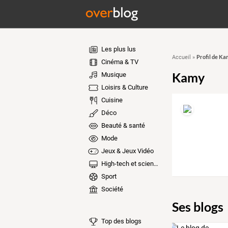
Les plus lus
Profil de K
Accueil
»
Cinéma & TV
Kamy
Musique
Loisirs & Culture
Cuisine
Déco
Beauté & santé
Mode
Jeux & Jeux Vidéo
High-tech et sciences
Sport
Société
Ses blogs
Top des blogs