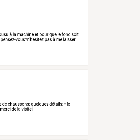
cousu à la machine et pour que le fond soit
en pensez-vous?n'hésitez pas à me laisser
 de chaussons: quelques détails: * le
merci de la visite!