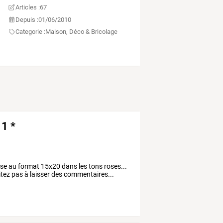
Articles :
67
Depuis :
01/06/2010
Categorie :
Maison, Déco & Bricolage
 1 *
sse au format 15x20 dans les tons roses...
ésitez pas à laisser des commentaires...