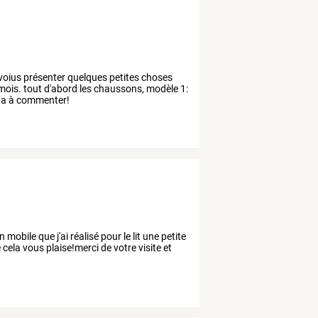
is voius présenter quelques petites choses
un mois. tout d'abord les chaussons, modèle 1:
 paa à commenter!
obile que j'ai réalisé pour le lit une petite
cela vous plaise!merci de votre visite et