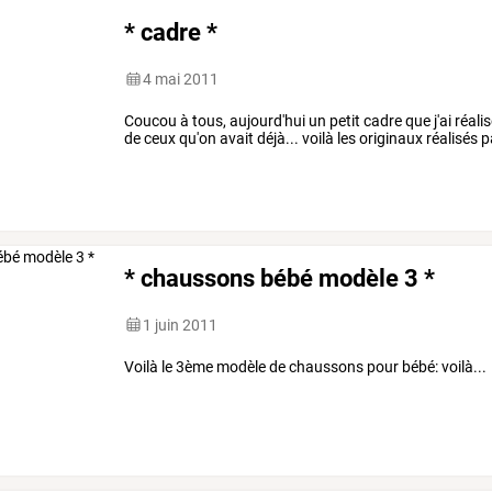
* cadre *
4 mai 2011
Coucou à tous, aujourd'hui un petit cadre que j'ai réali
de ceux qu'on avait déjà... voilà les originaux réalisés p
* chaussons bébé modèle 3 *
1 juin 2011
Voilà le 3ème modèle de chaussons pour bébé: voilà...