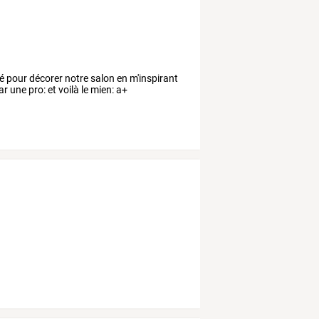
sé pour décorer notre salon en m'inspirant
ar une pro: et voilà le mien: a+