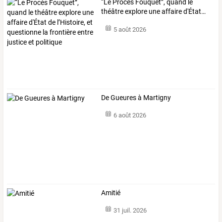
“Le
Procès
Fouquet”,
quand
le
théâtre
explore
une
affaire
d'État
…
5 août 2026
De Gueures à Martigny
6 août 2026
Amitié
31 juil. 2026