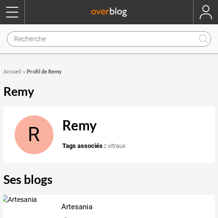
Profil de Remy
Accueil
»
Remy
Remy
R
Tags associés :
vitraux
Ses blogs
Artesania