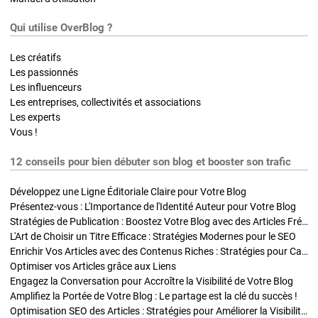
Qui utilise OverBlog ?
Les créatifs
Les passionnés
Les influenceurs
Les entreprises, collectivités et associations
Les experts
Vous !
12 conseils pour bien débuter son blog et booster son trafic
Développez une Ligne Éditoriale Claire pour Votre Blog
Présentez-vous : L'Importance de l'Identité Auteur pour Votre Blog
Stratégies de Publication : Boostez Votre Blog avec des Articles Fréquents et Exclusifs
L'Art de Choisir un Titre Efficace : Stratégies Modernes pour le SEO
Enrichir Vos Articles avec des Contenus Riches : Stratégies pour Captiver et Optimiser
Optimiser vos Articles grâce aux Liens
Engagez la Conversation pour Accroître la Visibilité de Votre Blog
Amplifiez la Portée de Votre Blog : Le partage est la clé du succès !
Optimisation SEO des Articles : Stratégies pour Améliorer la Visibilité de Votre Blog