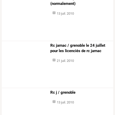
(normalement)
13 juil. 2010
Rc jarnac / grenoble le 24 juillet
pour les licenciés de rc jarnac
21 juil. 2010
Rc j / grenoble
13 juil. 2010