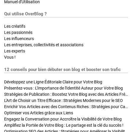
Manuel d'Utilisation
Qui utilise OverBlog ?
Les créatifs
Les passionnés
Les influenceurs
Les entreprises, collectivités et associations
Les experts
Vous !
12 conseils pour bien débuter son blog et booster son trafic
Développez une Ligne Éditoriale Claire pour Votre Blog
Présentez-vous : L'Importance de l'Identité Auteur pour Votre Blog
Stratégies de Publication : Boostez Votre Blog avec des Articles Fréquents et Exclusifs
L'Art de Choisir un Titre Efficace : Stratégies Modernes pour le SEO
Enrichir Vos Articles avec des Contenus Riches : Stratégies pour Captiver et Optimiser
Optimiser vos Articles grâce aux Liens
Engagez la Conversation pour Accroître la Visibilité de Votre Blog
Amplifiez la Portée de Votre Blog : Le partage est la clé du succès !
Optimisation SEO des Articles : Stratégies pour Améliorer la Visibilité de Votre Blog