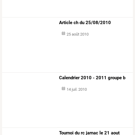
Article ch du 25/08/2010
25 août 2010
Calendrier 2010 - 2011 groupe b
14 juil. 2010
Tournoi du rc jarnac le 21 aout