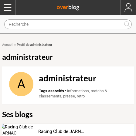
Profil de administrateur
Accueil
»
administrateur
administrateur
A
Tags associés :
informations
,
matchs &
classements
,
presse
,
retro
Ses blogs
Racing Club de JARNAC