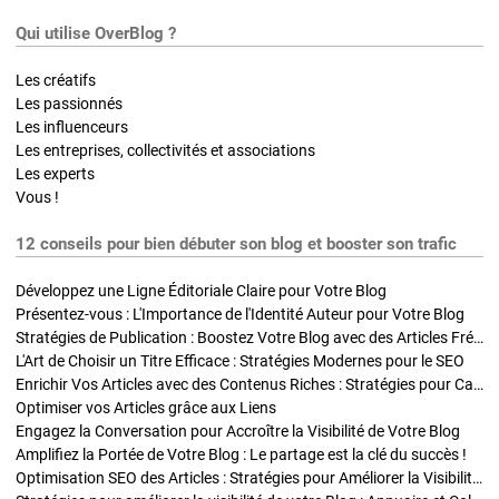
Qui utilise OverBlog ?
Les créatifs
Les passionnés
Les influenceurs
Les entreprises, collectivités et associations
Les experts
Vous !
12 conseils pour bien débuter son blog et booster son trafic
Développez une Ligne Éditoriale Claire pour Votre Blog
Présentez-vous : L'Importance de l'Identité Auteur pour Votre Blog
Stratégies de Publication : Boostez Votre Blog avec des Articles Fréquents et Exclusifs
L'Art de Choisir un Titre Efficace : Stratégies Modernes pour le SEO
Enrichir Vos Articles avec des Contenus Riches : Stratégies pour Captiver et Optimiser
Optimiser vos Articles grâce aux Liens
Engagez la Conversation pour Accroître la Visibilité de Votre Blog
Amplifiez la Portée de Votre Blog : Le partage est la clé du succès !
Optimisation SEO des Articles : Stratégies pour Améliorer la Visibilité de Votre Blog