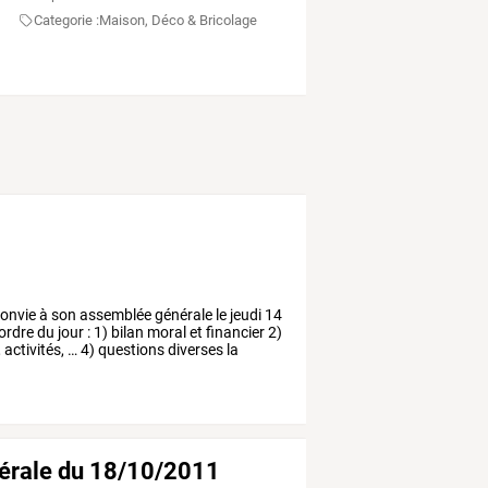
Categorie :
Maison, Déco & Bricolage
onvie
à
son
assemblée
générale
le
jeudi
14
ordre
du
jour
:
1)
bilan
moral
et
financier
2)
,
activités,
…
4)
questions
diverses
la
érale du 18/10/2011