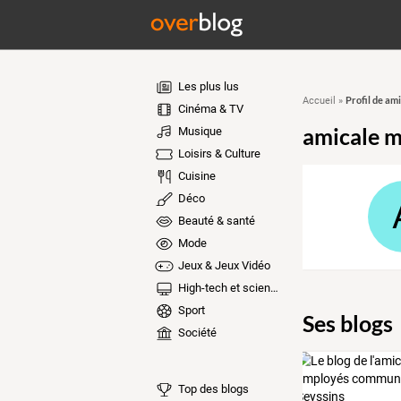
Les plus lus
Profil de am
Accueil
»
Cinéma & TV
amicale m
Musique
Loisirs & Culture
Cuisine
Déco
Beauté & santé
Mode
Jeux & Jeux Vidéo
High-tech et sciences
Sport
Ses blogs
Société
Top des blogs