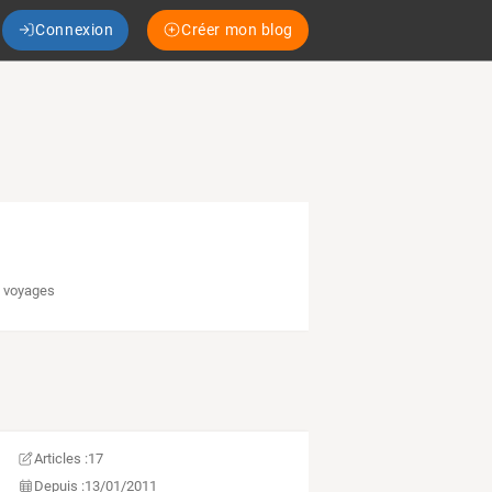
Connexion
Créer mon blog
u voyages
Articles :
17
Depuis :
13/01/2011