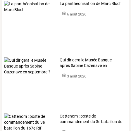
La panthéonisation de Marc Bloch
6 août 2026
Qui dirigera le Musée Basque
après Sabine Cazenave en
septembre ?
3 août 2026
Cattenom : poste de
commandement du 3e bataillon du
167e RIF