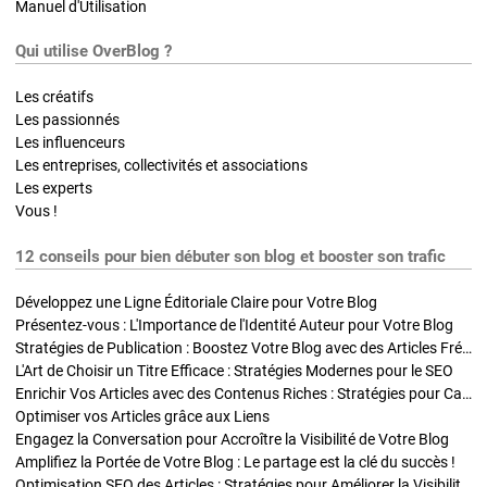
Manuel d'Utilisation
Qui utilise OverBlog ?
Les créatifs
Les passionnés
Les influenceurs
Les entreprises, collectivités et associations
Les experts
Vous !
12 conseils pour bien débuter son blog et booster son trafic
Développez une Ligne Éditoriale Claire pour Votre Blog
Présentez-vous : L'Importance de l'Identité Auteur pour Votre Blog
Stratégies de Publication : Boostez Votre Blog avec des Articles Fréquents et Exclusifs
L'Art de Choisir un Titre Efficace : Stratégies Modernes pour le SEO
Enrichir Vos Articles avec des Contenus Riches : Stratégies pour Captiver et Optimiser
Optimiser vos Articles grâce aux Liens
Engagez la Conversation pour Accroître la Visibilité de Votre Blog
Amplifiez la Portée de Votre Blog : Le partage est la clé du succès !
Optimisation SEO des Articles : Stratégies pour Améliorer la Visibilité de Votre Blog