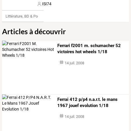
ISI74
Littérature, BD & Poésie
Articles à découvrir
Ferrari f2001 m. schumacher 52
victoires hot wheels 1/18
14 juil. 2008
Ferrai 412 p/p4 n.a.r.t. le mans
1967 jouef evolution 1/18
14 juil. 2008