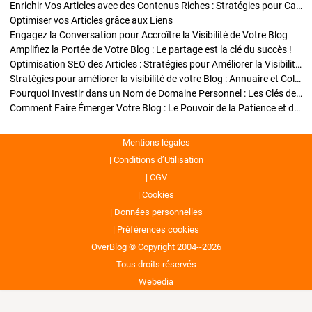
Enrichir Vos Articles avec des Contenus Riches : Stratégies pour Captiver et Optimiser
Optimiser vos Articles grâce aux Liens
Engagez la Conversation pour Accroître la Visibilité de Votre Blog
Amplifiez la Portée de Votre Blog : Le partage est la clé du succès !
Optimisation SEO des Articles : Stratégies pour Améliorer la Visibilité de Votre Blog
Stratégies pour améliorer la visibilité de votre Blog : Annuaire et Collaborations
Pourquoi Investir dans un Nom de Domaine Personnel : Les Clés de la Réussite de Votre Blog
Comment Faire Émerger Votre Blog : Le Pouvoir de la Patience et de la Persévérance
Mentions légales
Conditions d’Utilisation
CGV
Cookies
Données personnelles
Préférences cookies
OverBlog © Copyright 2004--2026
Tous droits réservés
Webedia