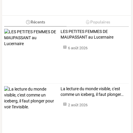
Récents
Populaires
LES PETITES FEMMES DE
MAUPASSANT au Lucernaire
6 août 2026
La
lecture
du
monde
visible,
c'est
comme
un
iceberg,
il
faut
plonger
…
2 août 2026