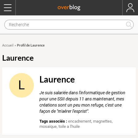
Profil de Laurence
Accueil
»
Laurence
Laurence
L
Je suis salariée dans l'informatique de gestion
pour une SSII depuis 11 ans maintenant, mes
créations sont un peu mon refuge, c'est une
façon de "m'aérer l'esprist".
Tags associés :
encadrement
,
magnettes
,
mosaique
,
toile a l'huile