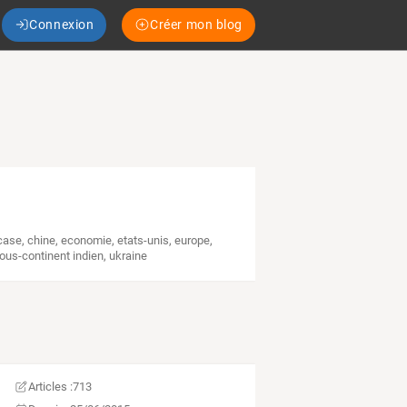
Connexion
Créer mon blog
case
,
chine
,
economie
,
etats-unis
,
europe
,
ous-continent indien
,
ukraine
Articles :
713