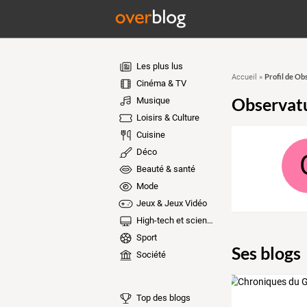
Les plus lus
Profil de Ob
Accueil
»
Cinéma & TV
Observatu
Musique
Loisirs & Culture
Cuisine
Déco
Beauté & santé
Mode
Jeux & Jeux Vidéo
High-tech et sciences
Sport
Ses blogs
Société
Top des blogs