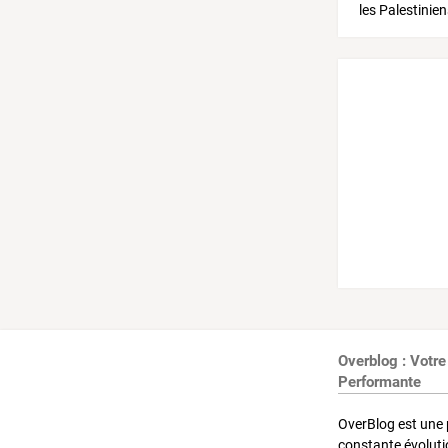
Overblog : Votre
Performante
OverBlog est une 
constante évoluti