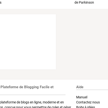
 Plateforme de Blogging Facile et
Aide
Manuel
plateforme de blogs en ligne, moderne et en
Contactez nous
on, conçue pour vous permettre de créer et gérer
Boite à idées