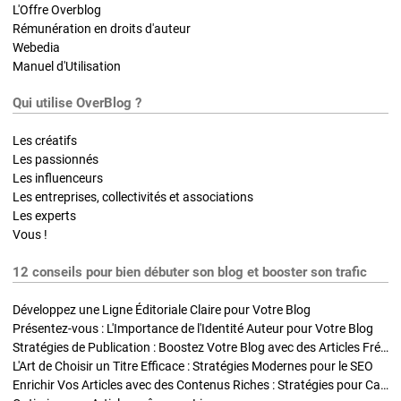
L'Offre Overblog
Rémunération en droits d'auteur
Webedia
Manuel d'Utilisation
Qui utilise OverBlog ?
Les créatifs
Les passionnés
Les influenceurs
Les entreprises, collectivités et associations
Les experts
Vous !
12 conseils pour bien débuter son blog et booster son trafic
Développez une Ligne Éditoriale Claire pour Votre Blog
Présentez-vous : L'Importance de l'Identité Auteur pour Votre Blog
Stratégies de Publication : Boostez Votre Blog avec des Articles Fréquents et Exclusifs
L'Art de Choisir un Titre Efficace : Stratégies Modernes pour le SEO
Enrichir Vos Articles avec des Contenus Riches : Stratégies pour Captiver et Optimiser