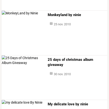
Monkeyland by ninie
25 nov. 2010
25 days of christmas album
giveaway
30 nov. 2010
My delicate love by ninie