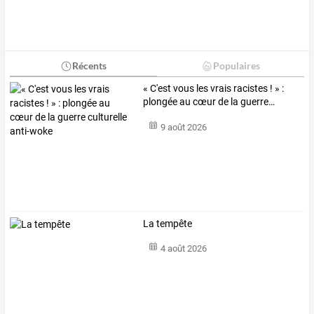
Récents
Populaires
«
C'est
vous
les
vrais
racistes
!
»
:
plongée
au
cœur
de
la
guerre
…
9 août 2026
La tempête
4 août 2026