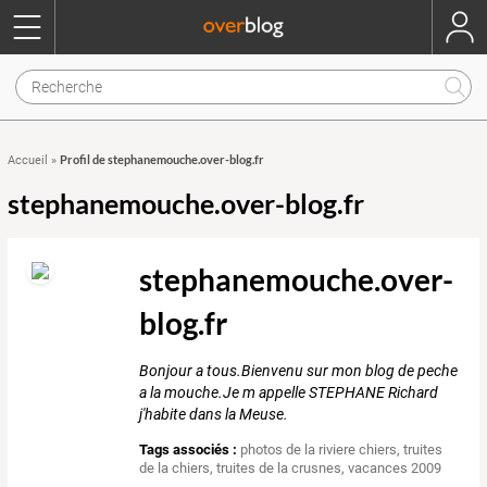
Profil de stephanemouche.over-blog.fr
Accueil
»
stephanemouche.over-blog.fr
stephanemouche.over-
blog.fr
Bonjour a tous.Bienvenu sur mon blog de peche
a la mouche.Je m appelle STEPHANE Richard
j'habite dans la Meuse.
Tags associés :
photos de la riviere chiers
,
truites
de la chiers
,
truites de la crusnes
,
vacances 2009