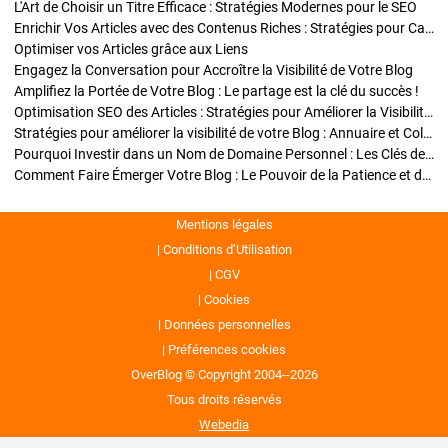
L'Art de Choisir un Titre Efficace : Stratégies Modernes pour le SEO
Enrichir Vos Articles avec des Contenus Riches : Stratégies pour Captiver et Optimiser
Optimiser vos Articles grâce aux Liens
Engagez la Conversation pour Accroître la Visibilité de Votre Blog
Amplifiez la Portée de Votre Blog : Le partage est la clé du succès !
Optimisation SEO des Articles : Stratégies pour Améliorer la Visibilité de Votre Blog
Stratégies pour améliorer la visibilité de votre Blog : Annuaire et Collaborations
Pourquoi Investir dans un Nom de Domaine Personnel : Les Clés de la Réussite de Votre Blog
Comment Faire Émerger Votre Blog : Le Pouvoir de la Patience et de la Persévérance
Mentions légales
Conditions d’Utilisation
CGV
Cookies
Données personnelles
Préférences cookies
OverBlog © Copyright 2004--2026
Tous droits réservés
Webedia