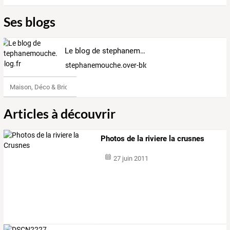
Ses blogs
Le blog de stephanemouche.over-blog.fr
stephanemouche.over-blog.fr
Maison, Déco & Bricolage
Articles à découvrir
Photos de la riviere la crusnes
27 juin 2011