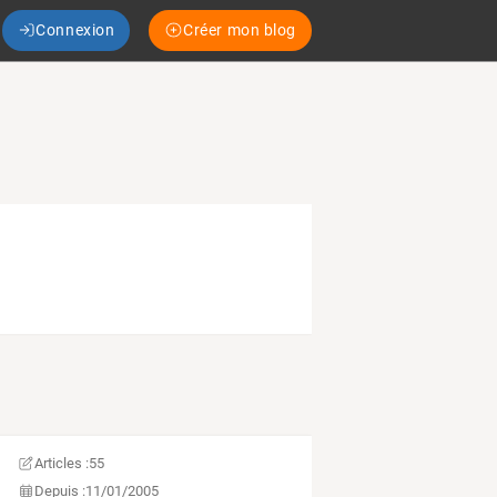
Connexion
Créer mon blog
Articles :
55
Depuis :
11/01/2005