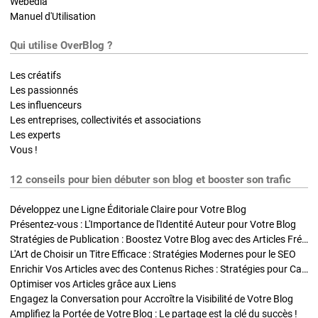
Webedia
Manuel d'Utilisation
Qui utilise OverBlog ?
Les créatifs
Les passionnés
Les influenceurs
Les entreprises, collectivités et associations
Les experts
Vous !
12 conseils pour bien débuter son blog et booster son trafic
Développez une Ligne Éditoriale Claire pour Votre Blog
Présentez-vous : L'Importance de l'Identité Auteur pour Votre Blog
Stratégies de Publication : Boostez Votre Blog avec des Articles Fréquents et Exclusifs
L'Art de Choisir un Titre Efficace : Stratégies Modernes pour le SEO
Enrichir Vos Articles avec des Contenus Riches : Stratégies pour Captiver et Optimiser
Optimiser vos Articles grâce aux Liens
Engagez la Conversation pour Accroître la Visibilité de Votre Blog
Amplifiez la Portée de Votre Blog : Le partage est la clé du succès !