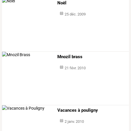
Noël
25 déc. 2009
Mnozil brass
21 févr. 2010
Vacances à pouligny
2 janv. 2010