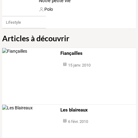
Notre petite vie
Polo
Lifestyle
Articles à découvrir
Fiançailles
15 janv. 2010
Les blaireaux
6 févr. 2010