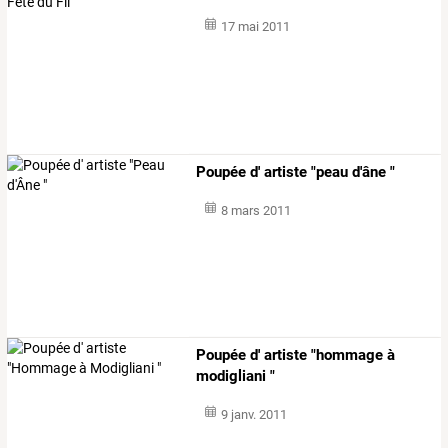
17 mai 2011
Poupée d' artiste "peau d'âne "
8 mars 2011
Poupée d' artiste "hommage à
modigliani "
9 janv. 2011