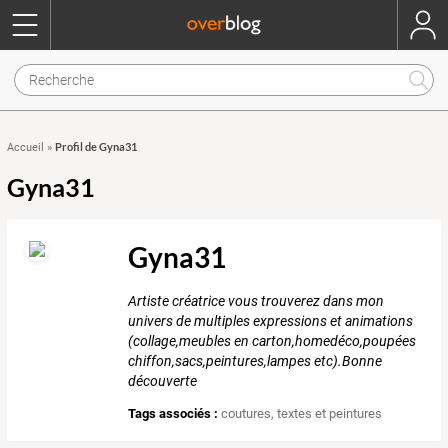
Profil de Gyna31
Accueil
»
Gyna31
Gyna31
Artiste créatrice vous trouverez dans mon
univers de multiples expressions et animations
(collage,meubles en carton,homedéco,poupées
chiffon,sacs,peintures,lampes etc).Bonne
découverte
Tags associés :
coutures
,
textes et peintures