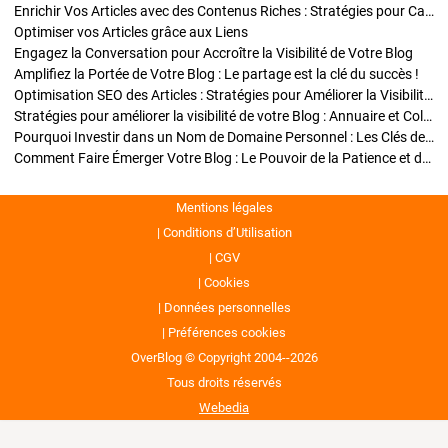
Enrichir Vos Articles avec des Contenus Riches : Stratégies pour Captiver et Optimiser
Optimiser vos Articles grâce aux Liens
Engagez la Conversation pour Accroître la Visibilité de Votre Blog
Amplifiez la Portée de Votre Blog : Le partage est la clé du succès !
Optimisation SEO des Articles : Stratégies pour Améliorer la Visibilité de Votre Blog
Stratégies pour améliorer la visibilité de votre Blog : Annuaire et Collaborations
Pourquoi Investir dans un Nom de Domaine Personnel : Les Clés de la Réussite de Votre Blog
Comment Faire Émerger Votre Blog : Le Pouvoir de la Patience et de la Persévérance
Mentions légales
Conditions d’Utilisation
CGV
Cookies
Données personnelles
Préférences cookies
OverBlog © Copyright 2004--2026
Tous droits réservés
Webedia