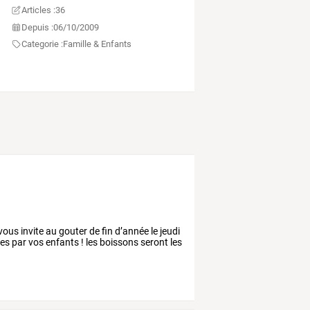
Articles :
36
Depuis :
06/10/2009
Categorie :
Famille & Enfants
vous invite au gouter de fin d’année le jeudi
tes par vos enfants ! les boissons seront les