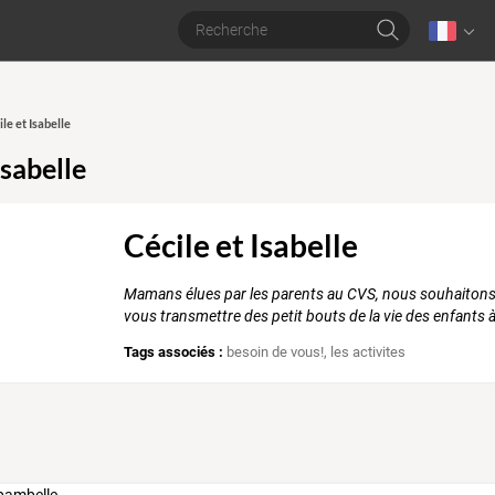
ile et Isabelle
Isabelle
Cécile et Isabelle
Mamans élues par les parents au CVS, nous souhaitons, à
vous transmettre des petit bouts de la vie des enfants à
Tags associés :
besoin de vous!
,
les activites