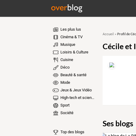
Les plus lus
Profil de Céc
Accueil
»
Cinéma & TV
Cécile et 
Musique
Loisirs & Culture
Cuisine
Déco
Beauté & santé
Mode
Jeux & Jeux Vidéo
High-tech et sciences
Sport
Société
Ses blogs
Top des blogs