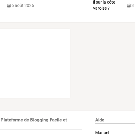
6 août 2026
3
 Plateforme de Blogging Facile et
Aide
Manuel