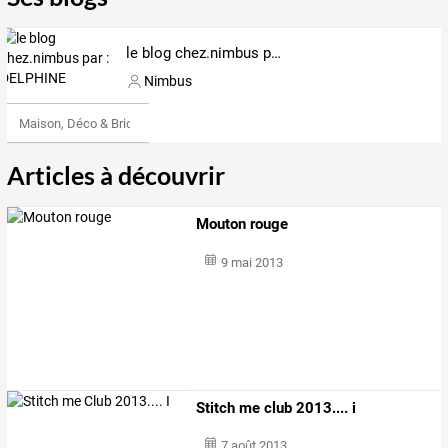
le blog chez.nimbus par : DELPHINE
Nimbus
Maison, Déco & Bricolage
Articles à découvrir
Mouton rouge
9 mai 2013
Stitch me club 2013.... i
7 août 2013