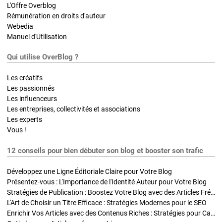
L'Offre Overblog
Rémunération en droits d'auteur
Webedia
Manuel d'Utilisation
Qui utilise OverBlog ?
Les créatifs
Les passionnés
Les influenceurs
Les entreprises, collectivités et associations
Les experts
Vous !
12 conseils pour bien débuter son blog et booster son trafic
Développez une Ligne Éditoriale Claire pour Votre Blog
Présentez-vous : L'Importance de l'Identité Auteur pour Votre Blog
Stratégies de Publication : Boostez Votre Blog avec des Articles Fréquents et Exclusifs
L'Art de Choisir un Titre Efficace : Stratégies Modernes pour le SEO
Enrichir Vos Articles avec des Contenus Riches : Stratégies pour Captiver et Optimiser