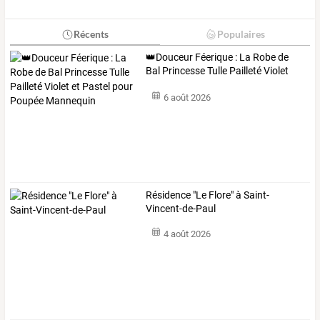
Récents
Populaires
👑Douceur
Féerique
:
La
Robe
de
Bal
Princesse
Tulle
Pailleté
Violet
et
…
6 août 2026
Résidence "Le Flore" à Saint-
Vincent-de-Paul
4 août 2026