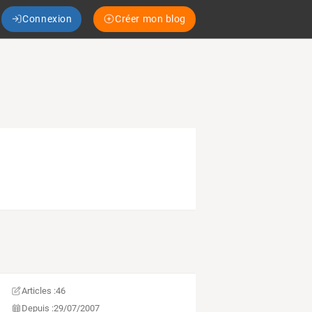
Connexion
Créer mon blog
Articles :
46
Depuis :
29/07/2007