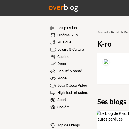
Les plus lus
Profil de K-r
Accueil
»
Cinéma & TV
K-ro
Musique
Loisirs & Culture
Cuisine
Déco
Beauté & santé
Mode
Jeux & Jeux Vidéo
High-tech et sciences
Ses blogs
Sport
Société
Top des blogs