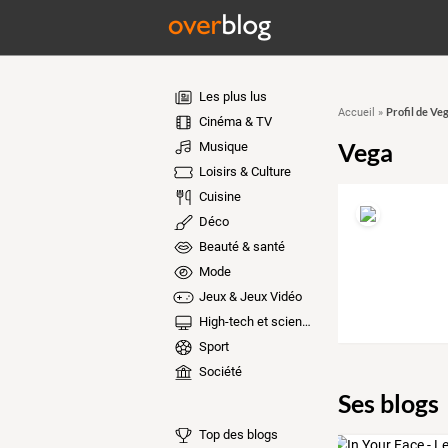
Les plus lus
Profil de Ve
Accueil
»
Cinéma & TV
Vega
Musique
Loisirs & Culture
Cuisine
Déco
Beauté & santé
Mode
Jeux & Jeux Vidéo
High-tech et sciences
Sport
Société
Ses blogs
Top des blogs