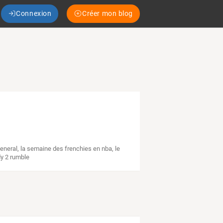
Connexion
Créer mon blog
eneral
,
la semaine des frenchies en nba
,
le
y 2 rumble