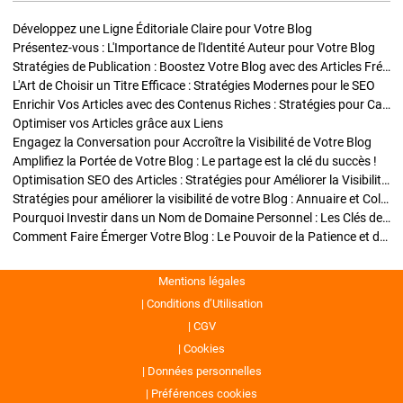
Développez une Ligne Éditoriale Claire pour Votre Blog
Présentez-vous : L'Importance de l'Identité Auteur pour Votre Blog
Stratégies de Publication : Boostez Votre Blog avec des Articles Fréquents et Exclusifs
L'Art de Choisir un Titre Efficace : Stratégies Modernes pour le SEO
Enrichir Vos Articles avec des Contenus Riches : Stratégies pour Captiver et Optimiser
Optimiser vos Articles grâce aux Liens
Engagez la Conversation pour Accroître la Visibilité de Votre Blog
Amplifiez la Portée de Votre Blog : Le partage est la clé du succès !
Optimisation SEO des Articles : Stratégies pour Améliorer la Visibilité de Votre Blog
Stratégies pour améliorer la visibilité de votre Blog : Annuaire et Collaborations
Pourquoi Investir dans un Nom de Domaine Personnel : Les Clés de la Réussite de Votre Blog
Comment Faire Émerger Votre Blog : Le Pouvoir de la Patience et de la Persévérance
Mentions légales
Conditions d’Utilisation
CGV
Cookies
Données personnelles
Préférences cookies