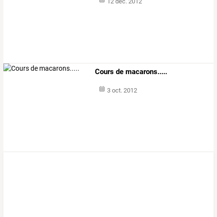
12 déc. 2012
Cours de macarons.....
3 oct. 2012