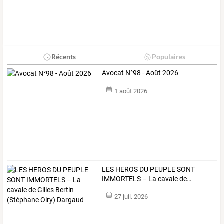
Récents
Populaires
Avocat N°98 - Août 2026
1 août 2026
LES
HEROS
DU
PEUPLE
SONT
IMMORTELS
–
La
cavale
de
…
27 juil. 2026