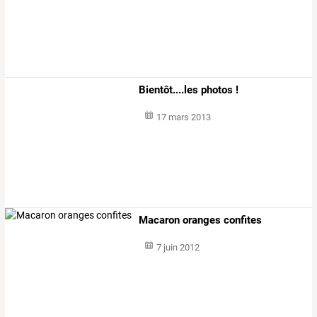
Bientôt....les photos !
17 mars 2013
Macaron oranges confites
7 juin 2012