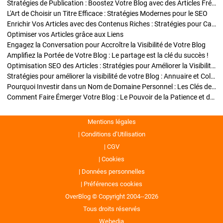
Stratégies de Publication : Boostez Votre Blog avec des Articles Fréquents et Exclusifs
L'Art de Choisir un Titre Efficace : Stratégies Modernes pour le SEO
Enrichir Vos Articles avec des Contenus Riches : Stratégies pour Captiver et Optimiser
Optimiser vos Articles grâce aux Liens
Engagez la Conversation pour Accroître la Visibilité de Votre Blog
Amplifiez la Portée de Votre Blog : Le partage est la clé du succès !
Optimisation SEO des Articles : Stratégies pour Améliorer la Visibilité de Votre Blog
Stratégies pour améliorer la visibilité de votre Blog : Annuaire et Collaborations
Pourquoi Investir dans un Nom de Domaine Personnel : Les Clés de la Réussite de Votre Blog
Comment Faire Émerger Votre Blog : Le Pouvoir de la Patience et de la Persévérance
Mentions légales
Conditions d’Utilisation
CGV
Cookies
Données personnelles
Préférences cookies
OverBlog © Copyright 2004--2026
Tous droits réservés
Webedia