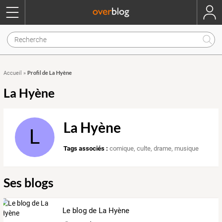
Profil de La Hyène
Accueil
»
La Hyène
La Hyène
L
Tags associés :
comique
,
culte
,
drame
,
musique
Ses blogs
Le blog de La Hyène