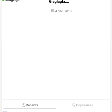
Glaglagla....
4 déc. 2010
Récents
Populaires