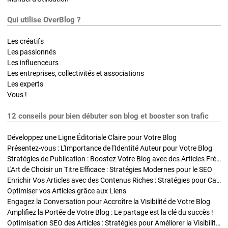
Qui utilise OverBlog ?
Les créatifs
Les passionnés
Les influenceurs
Les entreprises, collectivités et associations
Les experts
Vous !
12 conseils pour bien débuter son blog et booster son trafic
Développez une Ligne Éditoriale Claire pour Votre Blog
Présentez-vous : L'Importance de l'Identité Auteur pour Votre Blog
Stratégies de Publication : Boostez Votre Blog avec des Articles Fréquents et Exclusifs
L'Art de Choisir un Titre Efficace : Stratégies Modernes pour le SEO
Enrichir Vos Articles avec des Contenus Riches : Stratégies pour Captiver et Optimiser
Optimiser vos Articles grâce aux Liens
Engagez la Conversation pour Accroître la Visibilité de Votre Blog
Amplifiez la Portée de Votre Blog : Le partage est la clé du succès !
Optimisation SEO des Articles : Stratégies pour Améliorer la Visibilité de Votre Blog