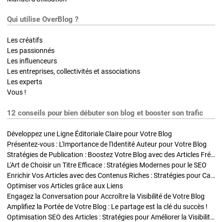
Qui utilise OverBlog ?
Les créatifs
Les passionnés
Les influenceurs
Les entreprises, collectivités et associations
Les experts
Vous !
12 conseils pour bien débuter son blog et booster son trafic
Développez une Ligne Éditoriale Claire pour Votre Blog
Présentez-vous : L'Importance de l'Identité Auteur pour Votre Blog
Stratégies de Publication : Boostez Votre Blog avec des Articles Fréquents et Exclusifs
L'Art de Choisir un Titre Efficace : Stratégies Modernes pour le SEO
Enrichir Vos Articles avec des Contenus Riches : Stratégies pour Captiver et Optimiser
Optimiser vos Articles grâce aux Liens
Engagez la Conversation pour Accroître la Visibilité de Votre Blog
Amplifiez la Portée de Votre Blog : Le partage est la clé du succès !
Optimisation SEO des Articles : Stratégies pour Améliorer la Visibilité de Votre Blog