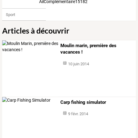
AilComplémentaire151821
Sport
Articles à découvrir
Moulin marin, première des
vacances !
10 juin 2014
Carp fishing simulator
9 févr. 2014