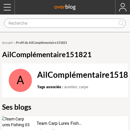
Profil de AilComplémentaire151821
Accueil
»
AilComplémentaire151821
AilComplémentaire1518
A
Tags associés :
aurelien
,
carpe
Ses blogs
Team Carp Lures Fishing 03