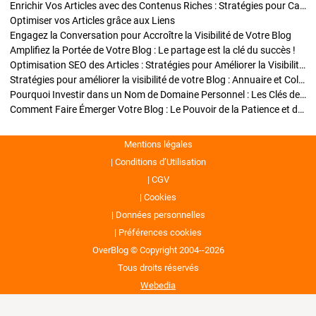
Enrichir Vos Articles avec des Contenus Riches : Stratégies pour Captiver et Optimiser
Optimiser vos Articles grâce aux Liens
Engagez la Conversation pour Accroître la Visibilité de Votre Blog
Amplifiez la Portée de Votre Blog : Le partage est la clé du succès !
Optimisation SEO des Articles : Stratégies pour Améliorer la Visibilité de Votre Blog
Stratégies pour améliorer la visibilité de votre Blog : Annuaire et Collaborations
Pourquoi Investir dans un Nom de Domaine Personnel : Les Clés de la Réussite de Votre Blog
Comment Faire Émerger Votre Blog : Le Pouvoir de la Patience et de la Persévérance
Mentions légales
Conditions d’Utilisation
CGV
Cookies
Données personnelles
Préférences cookies
OverBlog © Copyright 2004--2026
Tous droits réservés
Webedia