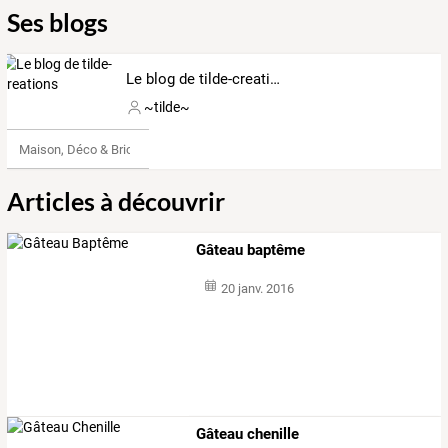
Ses blogs
Le blog de tilde-creations
~tilde~
Maison, Déco & Bricolage
Articles à découvrir
Gâteau baptême
20 janv. 2016
Gâteau chenille